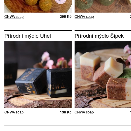
ONWA soap
295 Kč
ONWA soap
Přírodní mýdlo Uhel
Přírodní mýdlo Šípek
ONWA soap
138 Kč
ONWA soap