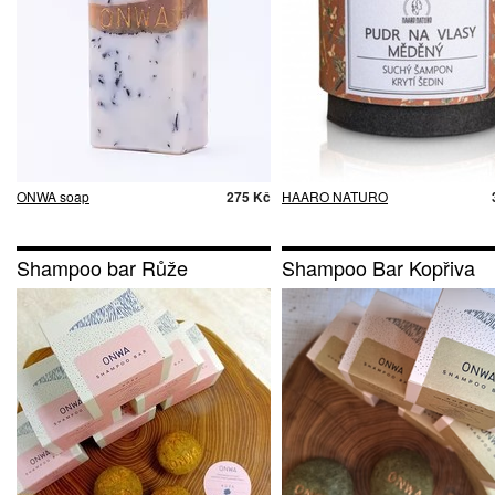
ONWA soap
275 Kč
HAARO NATURO
Shampoo bar Růže
Shampoo Bar Kopřiva