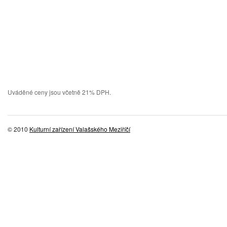
Uváděné ceny jsou včetně 21% DPH.
© 2010
Kulturní zařízení Valašského Meziříčí