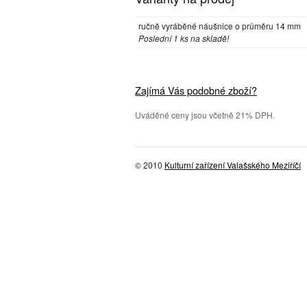
ručně vyráběné náušnice o průměru 14 mm
Poslední 1 ks na skladě!
Zajímá Vás podobné zboží?
Uváděné ceny jsou včetně 21% DPH.
© 2010
Kulturní zařízení Valašského Meziříčí