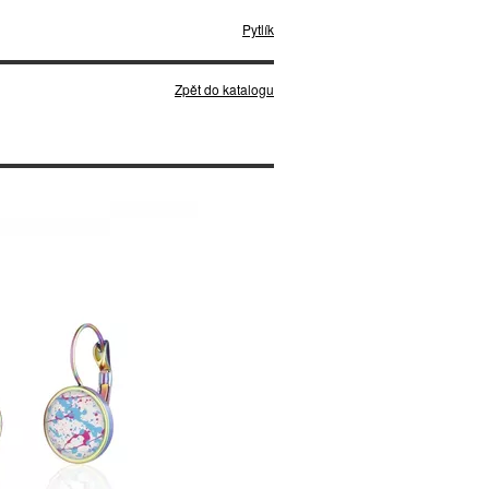
Pytlík
Zpět do katalogu