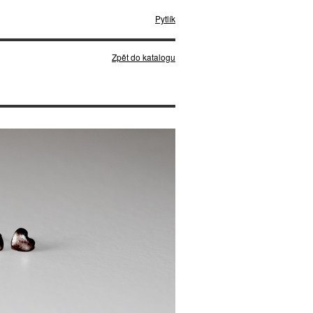
Pytlík
Zpět do katalogu