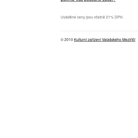
Uváděné ceny jsou včetně 21% DPH.
© 2010
Kulturní zařízení Valašského Meziříčí