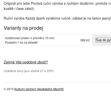
Originál pro tebe Poctivá ruční výroba s rychlým dodáním, protože n
kvalitě i čase záleží.
Ruční výroba Každý šperk vyrábíme ručně, základ je na beton jasný
Varianty na prodej
roztahovací prsten o průměru 15 mm
389 Kč
Poslední 1 ks na skladě!
Zajímá Vás podobné zboží?
Uváděné ceny jsou včetně 21% DPH.
© 2010
Kulturní zařízení Valašského Meziříčí