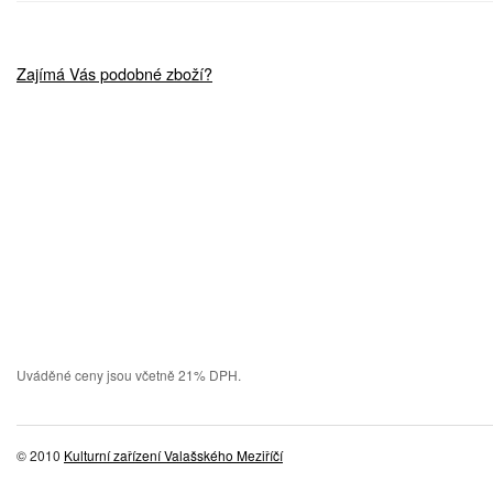
Zajímá Vás podobné zboží?
Uváděné ceny jsou včetně 21% DPH.
© 2010
Kulturní zařízení Valašského Meziříčí