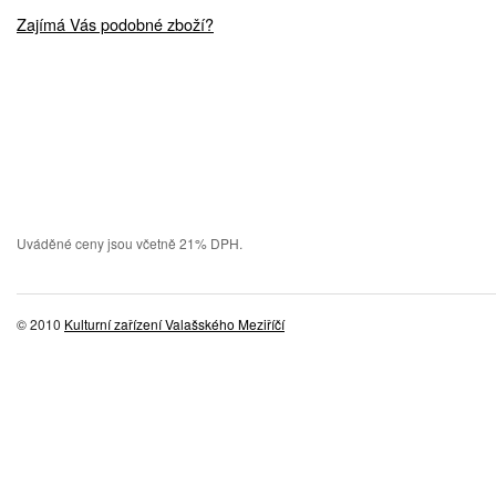
Zajímá Vás podobné zboží?
Uváděné ceny jsou včetně 21% DPH.
© 2010
Kulturní zařízení Valašského Meziříčí