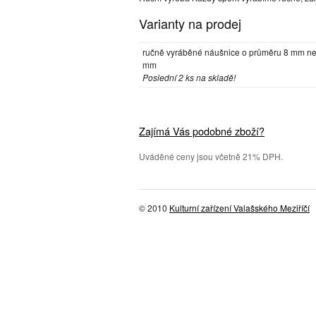
Varianty na prodej
ručně vyráběné náušnice o průměru 8 mm n
mm
Poslední 2 ks na skladě!
Zajímá Vás podobné zboží?
Uváděné ceny jsou včetně 21% DPH.
© 2010
Kulturní zařízení Valašského Meziříčí