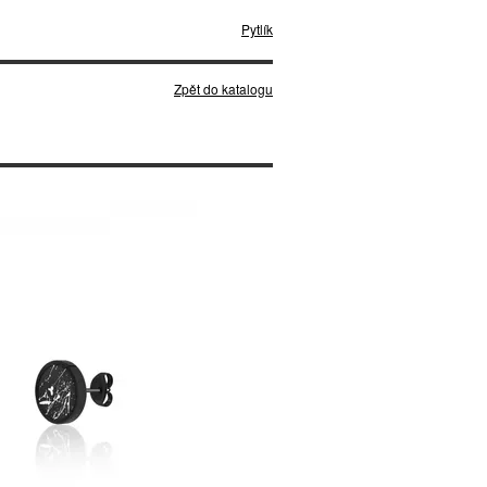
Pytlík
Zpět do katalogu