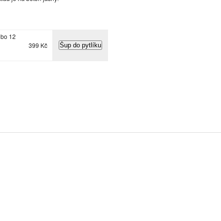
ebo 12
399 Kč