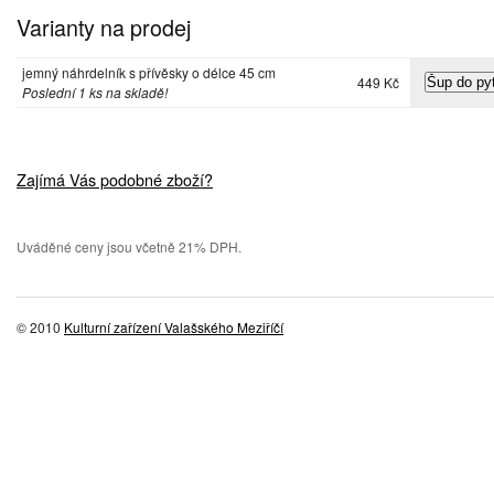
Varianty na prodej
jemný náhrdelník s přívěsky o délce 45 cm
449 Kč
Poslední 1 ks na skladě!
Zajímá Vás podobné zboží?
Uváděné ceny jsou včetně 21% DPH.
© 2010
Kulturní zařízení Valašského Meziříčí