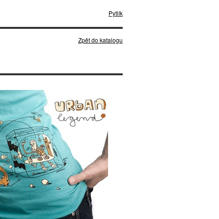
Pytlík
Zpět do katalogu