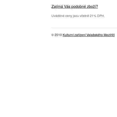
Zajímá Vás podobné zboží?
Uváděné ceny jsou včetně 21% DPH.
© 2010
Kulturní zařízení Valašského Meziříčí