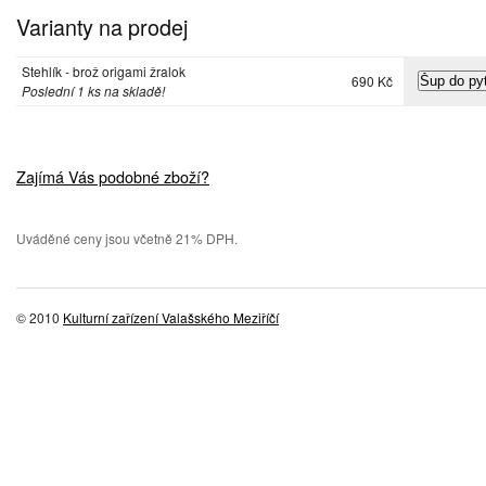
Varianty na prodej
Stehlík - brož origami žralok
690 Kč
Poslední 1 ks na skladě!
Zajímá Vás podobné zboží?
Uváděné ceny jsou včetně 21% DPH.
© 2010
Kulturní zařízení Valašského Meziříčí