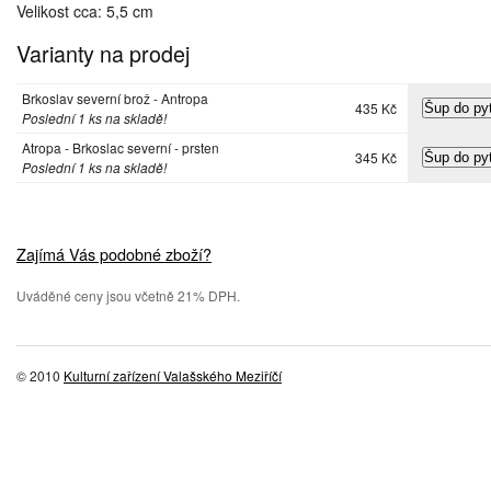
Velikost cca: 5,5 cm
Varianty na prodej
Brkoslav severní brož - Antropa
435 Kč
Poslední 1 ks na skladě!
Atropa - Brkoslac severní - prsten
345 Kč
Poslední 1 ks na skladě!
Zajímá Vás podobné zboží?
Uváděné ceny jsou včetně 21% DPH.
© 2010
Kulturní zařízení Valašského Meziříčí