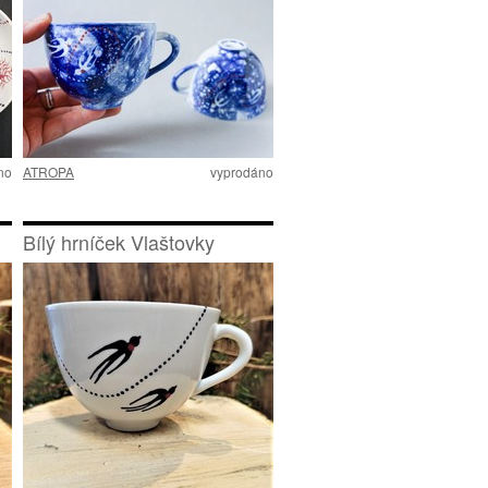
no
ATROPA
vyprodáno
Bílý hrníček Vlaštovky