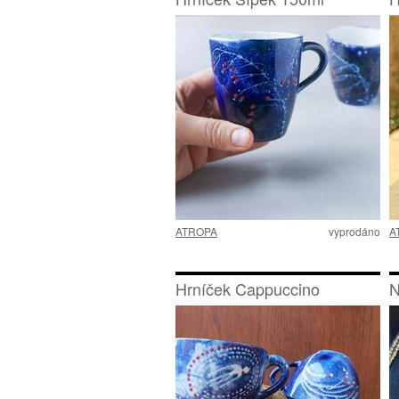
ATROPA
vyprodáno
A
Hrníček Cappuccino
N