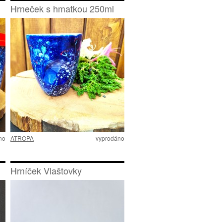
Hrneček s hmatkou 250ml
no
ATROPA
vyprodáno
Hrníček Vlaštovky