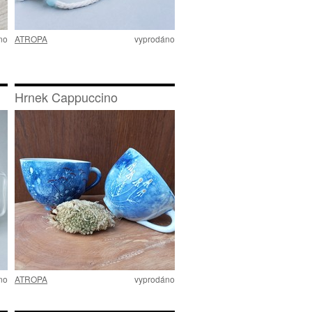
no
ATROPA
vyprodáno
Hrnek Cappuccino
no
ATROPA
vyprodáno