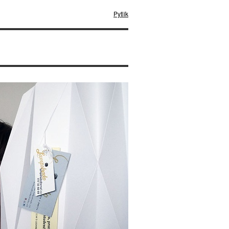
Pytlík